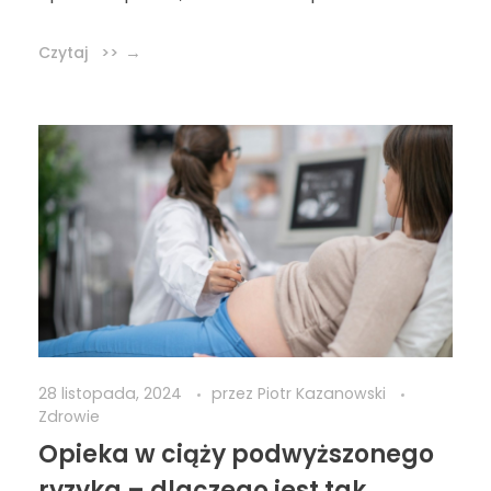
Czytaj >>
28 listopada, 2024
przez
Piotr Kazanowski
Zdrowie
Opieka w ciąży podwyższonego
ryzyka – dlaczego jest tak