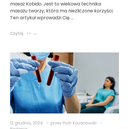
masaż Kobido. Jest to wiekowa technika
masażu twarzy, która ma niezliczone korzyści.
Ten artykuł wprowadzi Cię ...
Czytaj >>
12 grudnia, 2024
przez
Piotr Kazanowski
Badania