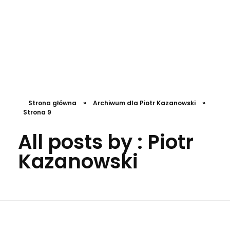
DL4.pl Portal o zdrowiu
Strona główna
»
Archiwum dla Piotr Kazanowski
»
Strona 9
All posts by : Piotr
Kazanowski