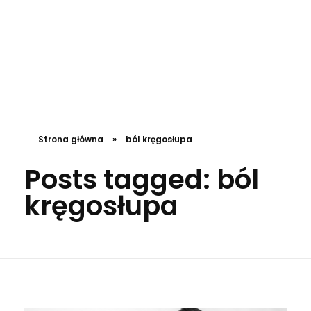
DL4.pl Portal o zdrowiu
Strona główna
»
ból kręgosłupa
Posts tagged: ból
kręgosłupa