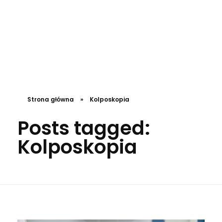
DL4.pl Portal o zdrowiu
Strona główna
»
Kolposkopia
Posts tagged:
Kolposkopia