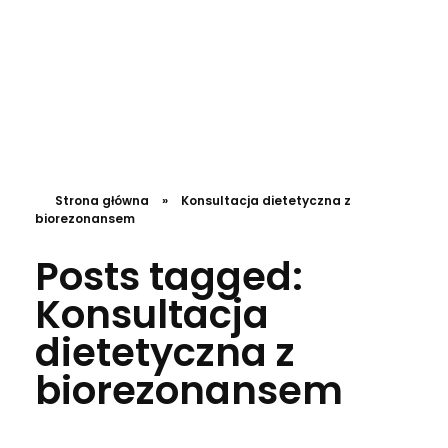
DL4.pl Portal o zdrowiu
Strona główna
»
Konsultacja dietetyczna z
biorezonansem
Posts tagged:
Konsultacja
dietetyczna z
biorezonansem