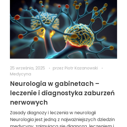
25 września, 2025
przez
Piotr Kazanowski
Medycyna
Neurologia w gabinetach –
leczenie i diagnostyka zaburzeń
nerwowych
Zasady diagnozy i leczenia w neurologii
Neurologia jest jedną z najważniejszych dziedzin
medycyny, zajmującą się diagnozą, leczeniem i