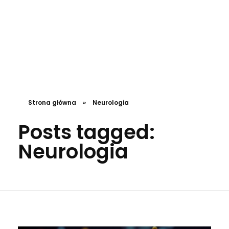
DL4.pl Portal o zdrowiu
Strona główna
»
Neurologia
Posts tagged:
Neurologia