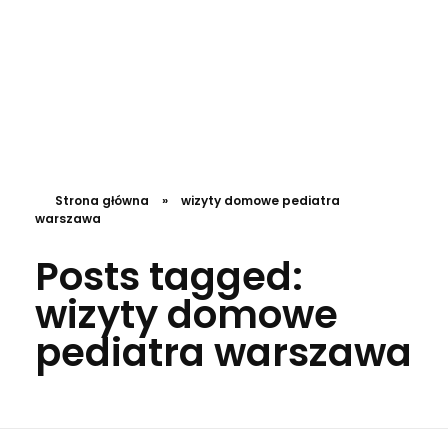
DL4.pl Portal o zdrowiu
Strona główna
»
wizyty domowe pediatra
warszawa
Posts tagged:
wizyty domowe
pediatra warszawa