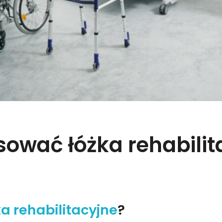
sować łóżka rehabilit
ka rehabilitacyjne
?