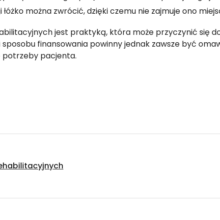
cji łóżko można zwrócić, dzięki czemu nie zajmuje ono miej
bilitacyjnych jest praktyką, która może przyczynić się 
ru i sposobu finansowania powinny jednak zawsze być o
e potrzeby pacjenta.
habilitacyjnych