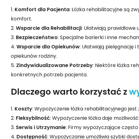
Komfort dla Pacjenta
: Łóżka rehabilitacyjne są
komfort.
Wsparcie dla Rehabilitacji
: Ułatwiają prawidłowe u
Bezpieczeństwo
: Specjalne barierki i inne mech
Wsparcie dla Opiekunów
: Ułatwiają pielęgnację 
opiekunów rodziny.
Zindywidualizowane Potrzeby
: Niektóre łóżka r
konkretnych potrzeb pacjenta.
Dlaczego warto korzystać z
wy
Koszty
: Wypożyczenie łóżka rehabilitacyjnego jest
Fleksybilność
: Wypożyczenie łóżka daje możliwość
Serwis i Utrzymanie
: Firmy wypożyczające często o
Dostępność
: Wypożyczanie umożliwia szybki dost