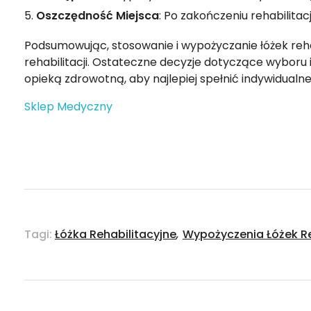
Oszczędność Miejsca
: Po zakończeniu rehabilita
Podsumowując, stosowanie i wypożyczanie łóżek reha
rehabilitacji. Ostateczne decyzje dotyczące wybo
opieką zdrowotną, aby najlepiej spełnić indywidualn
Sklep Medyczny
Tagi:
Łóżka Rehabilitacyjne
,
Wypożyczenia Łóżek Re