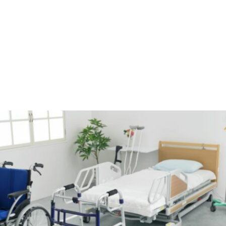
DL4.pl Portal o zdrowiu