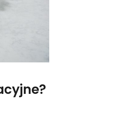
acyjne?