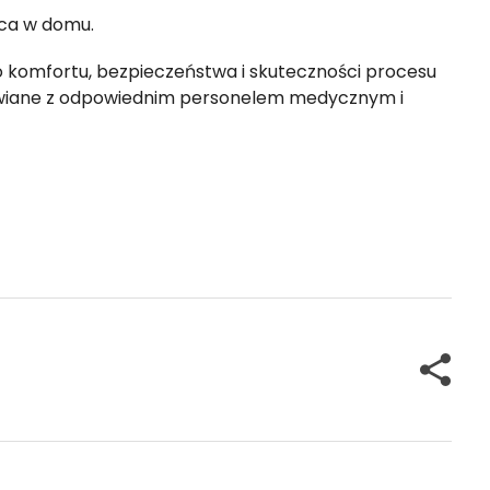
sca w domu.
do komfortu, bezpieczeństwa i skuteczności procesu
mawiane z odpowiednim personelem medycznym i