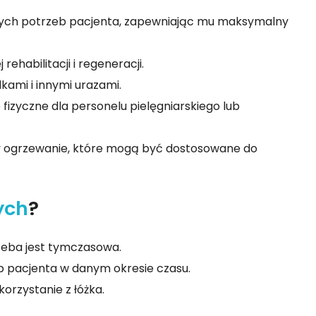
lnych potrzeb pacjenta, zapewniając mu maksymalny
rehabilitacji i regeneracji.
kami i innymi urazami.
 fizyczne dla personelu pielęgniarskiego lub
 czy ogrzewanie, które mogą być dostosowane do
ych
?
rzeba jest tymczasowa.
eb pacjenta w danym okresie czasu.
orzystanie z łóżka.