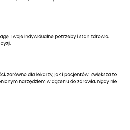
wagę Twoje indywidualne potrzeby i stan zdrowia.
yzji.
, zarówno dla lekarzy, jak i pacjentów. Zwiększa to
cenionym narzędziem w dążeniu do zdrowia, nigdy nie