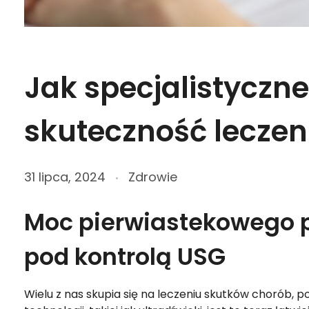
Jak specjalistyczn
skuteczność leczen
31 lipca, 2024
Zdrowie
Moc pierwiastekowego p
pod kontrolą USG
Wielu z nas skupia się na leczeniu skutków chorób, 