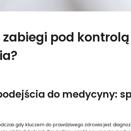
e zabiegi pod kontrol
ia?
odejścia do medycyny: spe
podczas gdy kluczem do prawdziwego zdrowia jest diagnoz