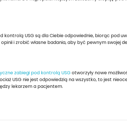
pod kontrolą USG są dla Ciebie odpowiednie, biorąc pod u
pinii i zrobić własne badania, aby być pewnym swojej dec
tyczne zabiegi pod kontrolą USG
otworzyły nowe możliwości
ciaż USG nie jest odpowiedzią na wszystko, to jest nieo
 między lekarzem a pacjentem.