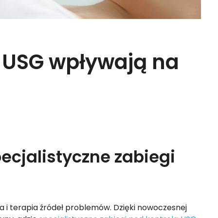
ą USG wpływają na
cjalistyczne zabiegi
a i terapia źródeł problemów. Dzięki nowoczesnej