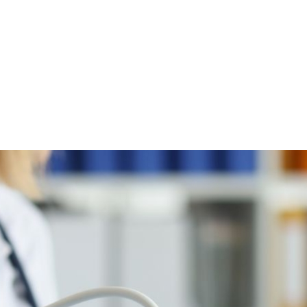
DL4.pl Portal o zdrowiu