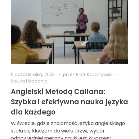
11 października, 2023
przez
Piotr Kazanowski
Nauka i badania
Angielski Metodą Callana:
Szybka i efektywna nauka języka
dla każdego
W świecie, gdzie znajomość języka angielskiego
stała się kluczem do wielu drzwi, wybór
odpowiedniej metody nauki jest kluczowy.