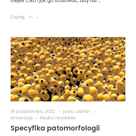
olejek CBD i jak go stosować, aby osi ...
Czytaj >>
19 października, 2022
przez
admin
Innowacje
Nauka i badania
Specyfika patomorfologii