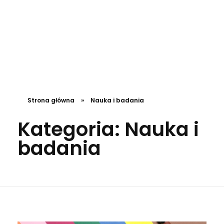
DL4.pl Portal o zdrowiu
Strona główna
»
Nauka i badania
Kategoria: Nauka i
badania