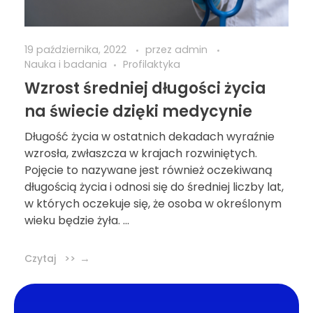
19 października, 2022
przez
admin
Nauka i badania
Profilaktyka
Wzrost średniej długości życia
na świecie dzięki medycynie
Długość życia w ostatnich dekadach wyraźnie
wzrosła, zwłaszcza w krajach rozwiniętych.
Pojęcie to nazywane jest również oczekiwaną
długością życia i odnosi się do średniej liczby lat,
w których oczekuje się, że osoba w określonym
wieku będzie żyła. ...
Czytaj >>