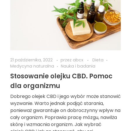
21 października, 2022
przez
abcx
Dieta
Medycyna naturalna
Nauka i badania
Stosowanie olejku CBD. Pomoc
dla organizmu
Dobrego olejek CBD i jego wybór może stanowić
wyzwanie. Warto jednak podjąć starania,
ponieważ gwarantuje on dobroczynny wpływ na
cały organizm. Poprawia pracę mózgu, nawilża
skórę i wzmacnia organizm. Jak wybrać