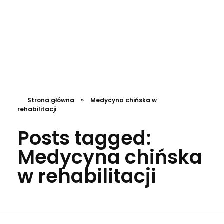
DL4.pl Portal o zdrowiu
Strona główna
»
Medycyna chińska w
rehabilitacji
Posts tagged:
Medycyna chińska
w rehabilitacji