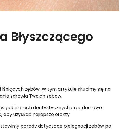
la Błyszczącego
i lśniących zębów. W tym artykule skupimy się na
ania zdrowia Twoich zębów.
ane w gabinetach dentystycznych oraz domowe
, aby uzyskać najlepsze efekty.
dstawimy porady dotyczące pielęgnacji zębów po