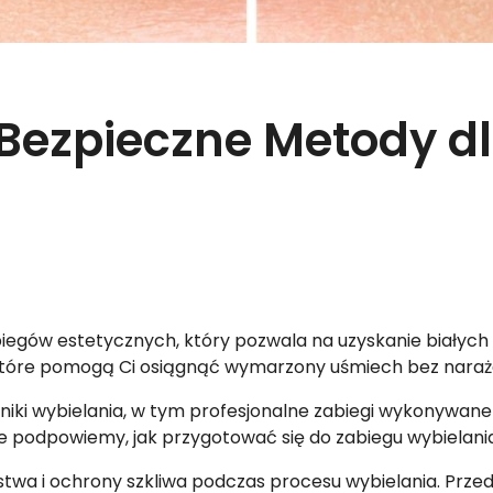
Bezpieczne Metody d
biegów estetycznych, który pozwala na uzyskanie białych 
które pomogą Ci osiągnąć wymarzony uśmiech bez naraż
echniki wybielania, w tym profesjonalne zabiegi wykonyw
e podpowiemy, jak przygotować się do zabiegu wybielania
wa i ochrony szkliwa podczas procesu wybielania. Prze