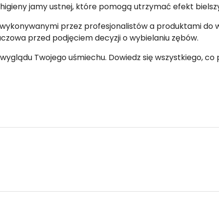
 higieny jamy ustnej, które pomogą utrzymać efekt bielsz
 wykonywanymi przez profesjonalistów a produktami do w
luczowa przed podjęciem decyzji o wybielaniu zębów.
yglądu Twojego uśmiechu. Dowiedz się wszystkiego, co 