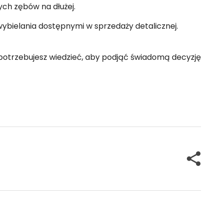
ych zębów na dłużej.
ybielania dostępnymi w sprzedaży detalicznej.
potrzebujesz wiedzieć, aby podjąć świadomą decyzję