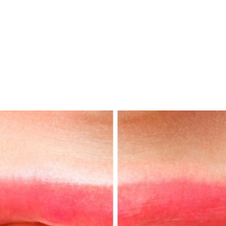
DL4.pl Portal o zdrowiu