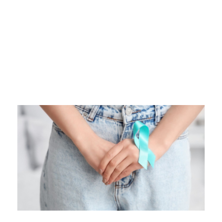
DL4.pl Portal o zdrowiu