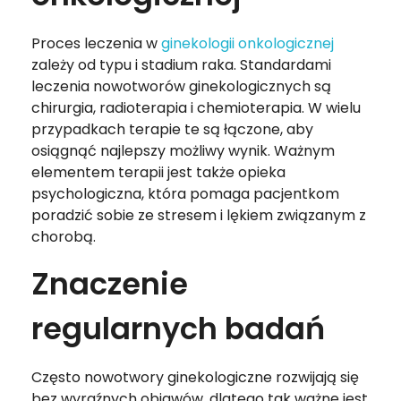
Proces leczenia w
ginekologii onkologicznej
zależy od typu i stadium raka. Standardami
leczenia nowotworów ginekologicznych są
chirurgia, radioterapia i chemioterapia. W wielu
przypadkach terapie te są łączone, aby
osiągnąć najlepszy możliwy wynik. Ważnym
elementem terapii jest także opieka
psychologiczna, która pomaga pacjentkom
poradzić sobie ze stresem i lękiem związanym z
chorobą.
Znaczenie
regularnych badań
Często nowotwory ginekologiczne rozwijają się
bez wyraźnych objawów, dlatego tak ważne jest