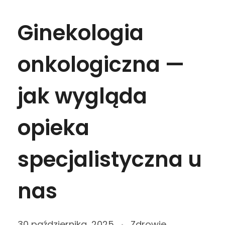
Ginekologia
onkologiczna —
jak wygląda
opieka
specjalistyczna u
nas
30 października, 2025
Zdrowie