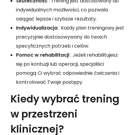
Skuteczność
: Trening jest dostosowany do
indywidualnych możliwości, co pozwala
osiągać lepsze i szybsze rezultaty.
Indywidualizacja
: Każdy plan treningowy jest
precyzyjnie dostosowywany do twoich
specyficznych potrzeb i celów.
Pomoc w rehabilitacji
: Jeżeli rehabilitujesz
się po kontuzji lub operacji, specjaliści
pomogą Ci wybrać odpowiednie ćwiczenia i
kontrolować Twoje postępy.
Kiedy wybrać trening
w przestrzeni
klinicznej?