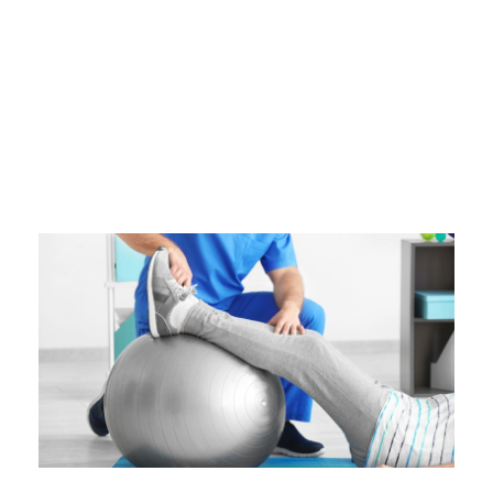
DL4.pl Portal o zdrowiu