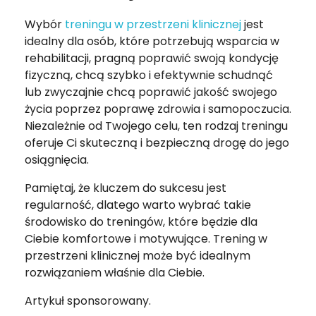
Wybór
treningu w przestrzeni klinicznej
jest
idealny dla osób, które potrzebują wsparcia w
rehabilitacji, pragną poprawić swoją kondycję
fizyczną, chcą szybko i efektywnie schudnąć
lub zwyczajnie chcą poprawić jakość swojego
życia poprzez poprawę zdrowia i samopoczucia.
Niezależnie od Twojego celu, ten rodzaj treningu
oferuje Ci skuteczną i bezpieczną drogę do jego
osiągnięcia.
Pamiętaj, że kluczem do sukcesu jest
regularność, dlatego warto wybrać takie
środowisko do treningów, które będzie dla
Ciebie komfortowe i motywujące. Trening w
przestrzeni klinicznej może być idealnym
rozwiązaniem właśnie dla Ciebie.
Artykuł sponsorowany.